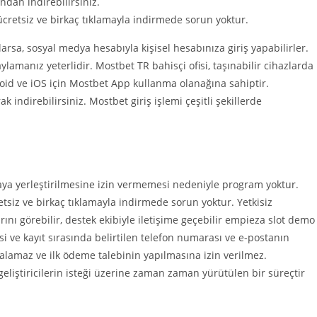
dan indirebilirsiniz.
retsiz ve birkaç tıklamayla indirmede sorun yoktur.
larsa, sosyal medya hesabıyla kişisel hesabınıza giriş yapabilirler.
ylamanız yeterlidir. Mostbet TR bahisçi ofisi, taşınabilir cihazlarda
id ve iOS için Mostbet App kullanma olanağına sahiptir.
 indirebilirsiniz. Mostbet giriş işlemi çeşitli şekillerde
raya yerleştirilmesine izin vermemesi nedeniyle program yoktur.
siz ve birkaç tıklamayla indirmede sorun yoktur. Yetkisiz
rını görebilir, destek ekibiyle iletişime geçebilir empieza slot demo
si ve kayıt sırasında belirtilen telefon numarası ve e-postanın
lamaz ve ilk ödeme talebinin yapılmasına izin verilmez.
liştiricilerin isteği üzerine zaman zaman yürütülen bir süreçtir