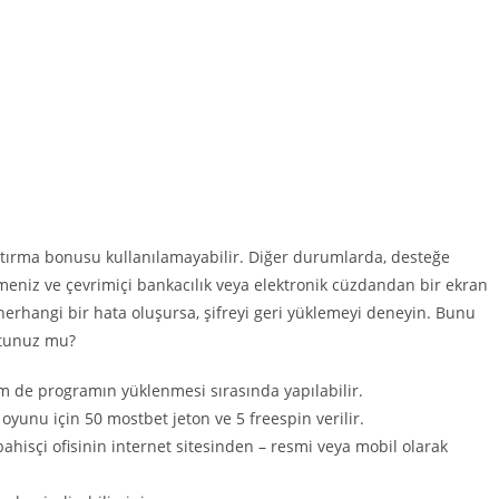
yatırma bonusu kullanılamayabilir. Diğer durumlarda, desteğe
rtmeniz ve çevrimiçi bankacılık veya elektronik cüzdandan bir ekran
erhangi bir hata oluşursa, şifreyi geri yüklemeyi deneyin. Bunu
ttunuz mu?
de programın yüklenmesi sırasında yapılabilir.
yunu için 50 mostbet jeton ve 5 freespin verilir.
hisçi ofisinin internet sitesinden – resmi veya mobil olarak