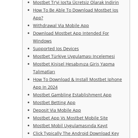
Mostbet Tr’yi Ios’ta Ücretsiz Olarak Indirin
How To Be Able To Download Mostbet Ios
App?
Withdrawal Via Mobile App
Download Mostbet App Intended For
Windows
Supported Ios Devices
Mostbet Türkiye Uygulaması Incelemesi
Mostbet Kişisel Hesabınıza Giriş Yapma
Talimatları
How To Download & Install Mostbet Iphone
App In 2024
Mostbet Gambling Establishment App
Mostbet Betting App
Deposit Via Mobile App
Mostbet App Vs Mostbet Mobile Site
Mostbet Mobil Uygulamasında Kayıt
Click Typically The Android Download Key