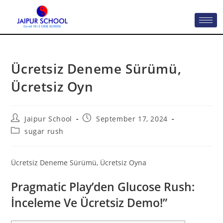
Ücretsiz Deneme Sürümü,
Ücretsiz Oyn
Jaipur School
September 17, 2024
sugar rush
Ücretsiz Deneme Sürümü, Ücretsiz Oyna
Pragmatic Play’den Glucose Rush:
İnceleme Ve Ücretsiz Demo!”