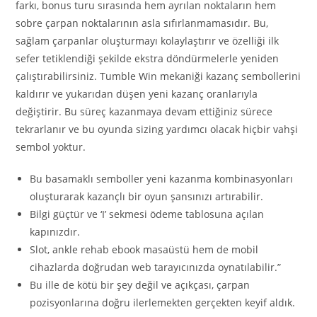
farkı, bonus turu sırasında hem ayrılan noktaların hem
sobre çarpan noktalarının asla sıfırlanmamasıdır. Bu,
sağlam çarpanlar oluşturmayı kolaylaştırır ve özelliği ilk
sefer tetiklendiği şekilde ekstra döndürmelerle yeniden
çalıştırabilirsiniz. Tumble Win mekaniği kazanç sembollerini
kaldırır ve yukarıdan düşen yeni kazanç oranlarıyla
değiştirir. Bu süreç kazanmaya devam ettiğiniz sürece
tekrarlanır ve bu oyunda sizing yardımcı olacak hiçbir vahşi
sembol yoktur.
Bu basamaklı semboller yeni kazanma kombinasyonları
oluşturarak kazançlı bir oyun şansınızı artırabilir.
Bilgi güçtür ve ‘I’ sekmesi ödeme tablosuna açılan
kapınızdır.
Slot, ankle rehab ebook masaüstü hem de mobil
cihazlarda doğrudan web tarayıcınızda oynatılabilir.”
Bu ille de kötü bir şey değil ve açıkçası, çarpan
pozisyonlarına doğru ilerlemekten gerçekten keyif aldık.