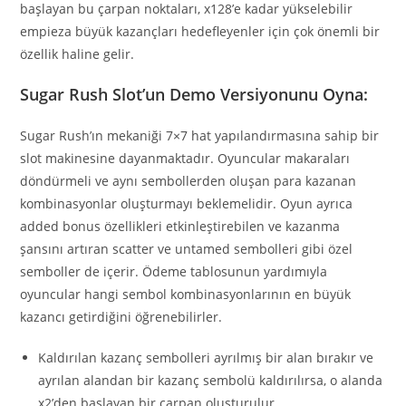
başlayan bu çarpan noktaları, x128’e kadar yükselebilir
empieza büyük kazançları hedefleyenler için çok önemli bir
özellik haline gelir.
Sugar Rush Slot’un Demo Versiyonunu Oyna:
Sugar Rush’ın mekaniği 7×7 hat yapılandırmasına sahip bir
slot makinesine dayanmaktadır. Oyuncular makaraları
döndürmeli ve aynı sembollerden oluşan para kazanan
kombinasyonlar oluşturmayı beklemelidir. Oyun ayrıca
added bonus özellikleri etkinleştirebilen ve kazanma
şansını artıran scatter ve untamed sembolleri gibi özel
semboller de içerir. Ödeme tablosunun yardımıyla
oyuncular hangi sembol kombinasyonlarının en büyük
kazancı getirdiğini öğrenebilirler.
Kaldırılan kazanç sembolleri ayrılmış bir alan bırakır ve
ayrılan alandan bir kazanç sembolü kaldırılırsa, o alanda
x2’den başlayan bir çarpan oluşturulur.