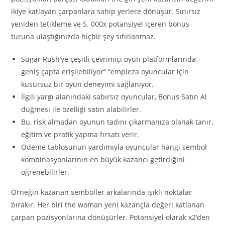
ikiye katlayan çarpanlara sahip yerlere dönüşür. Sınırsız
yeniden tetikleme ve 5. 000x potansiyel içeren bonus
turuna ulaştığınızda hiçbir şey sıfırlanmaz.
Sugar Rush’ye çeşitli çevrimiçi oyun platformlarında
geniş çapta erişilebiliyor” “empieza oyuncular için
kusursuz bir oyun deneyimi sağlanıyor.
İlgili yargı alanındaki sabırsız oyuncular, Bonus Satın Al
düğmesi ile özelliği satın alabilirler.
Bu, risk almadan oyunun tadını çıkarmanıza olanak tanır,
eğitim ve pratik yapma fırsatı verir.
Ödeme tablosunun yardımıyla oyuncular hangi sembol
kombinasyonlarının en büyük kazancı getirdiğini
öğrenebilirler.
Örneğin kazanan semboller arkalarında ışıklı noktalar
bırakır. Her biri the woman yeni kazançla değeri katlanan
çarpan pozisyonlarına dönüşürler. Potansiyel olarak x2’den