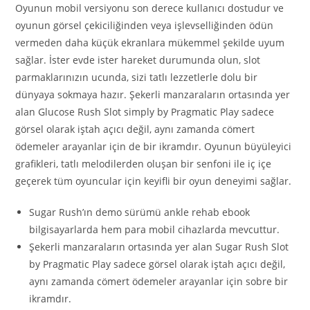
Oyunun mobil versiyonu son derece kullanıcı dostudur ve
oyunun görsel çekiciliğinden veya işlevselliğinden ödün
vermeden daha küçük ekranlara mükemmel şekilde uyum
sağlar. İster evde ister hareket durumunda olun, slot
parmaklarınızın ucunda, sizi tatlı lezzetlerle dolu bir
dünyaya sokmaya hazır. Şekerli manzaraların ortasında yer
alan Glucose Rush Slot simply by Pragmatic Play sadece
görsel olarak iştah açıcı değil, aynı zamanda cömert
ödemeler arayanlar için de bir ikramdır. Oyunun büyüleyici
grafikleri, tatlı melodilerden oluşan bir senfoni ile iç içe
geçerek tüm oyuncular için keyifli bir oyun deneyimi sağlar.
Sugar Rush’ın demo sürümü ankle rehab ebook
bilgisayarlarda hem para mobil cihazlarda mevcuttur.
Şekerli manzaraların ortasında yer alan Sugar Rush Slot
by Pragmatic Play sadece görsel olarak iştah açıcı değil,
aynı zamanda cömert ödemeler arayanlar için sobre bir
ikramdır.